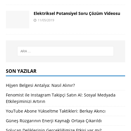
Elektriksel Potansiyel Soru Çözüm Videosu
11/05/2019
SON YAZILAR
Hijyen Belgesi Antalya: Nasıl Alınır?
Fenomist ile Instagram Takipçi Satın Al: Sosyal Medyada
Etkileşiminizi Artırın
YouTube Abone Yükseltme Taktikleri: Berkay Akıncı
Güneş Rüzgarının Enerji Kaynağı Ortaya Çıkarıldı
Solucan Deliklerinin Gerçekliğimize Etkisi var mı?