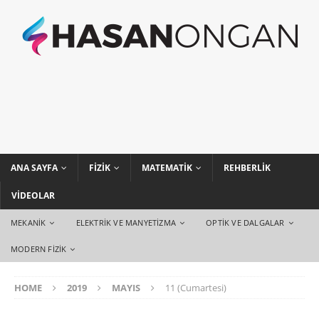
ANA SAYFA
FIZIK
MATEMATIK
REHBERLIK
VIDEOLAR
MEKANIK
ELEKTRIK VE MANYETIZMA
OPTIK VE DALGALAR
MODERN FIZIK
HOME
2019
MAYIS
11 (Cumartesi)