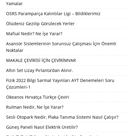
Yamalar
OSRS Paramparça Kalıntılar Ligi – Bildiklerimiz
Ölüdeniz Gezilip Görülecek Yerler
Mafsal Nedir? Ne İşe Yarar?
Asansör Sistemlerinin Sorunsuz Çalışması İçin Önemli
Noktalar
MAKALE ÇEVİRİSİ İÇİN ÇEVİRİMVAR
Altın Set Lizay Pırlanta’dan Alınır.
Fizik 2022 Bilgi Sarmal Yayınları AYT Denemeleri Soru
Çözümleri-1
Okeanos Hırvatça Türkçe Çeviri
Rulman Nedir, Ne İşe Yarar?
Sesli Otopark Nedir, Plaka Tanıma Sistemi Nasıl Çalışır?
Güneş Paneli Nasıl Elektrik Üretilir?