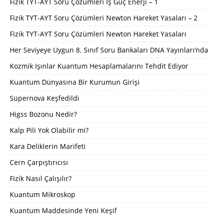
Fizik TYT-AYT Soru Çözümleri İş Güç Enerji – 1
Fizik TYT-AYT Soru Çözümleri Newton Hareket Yasaları – 2
Fizik TYT-AYT Soru Çözümleri Newton Hareket Yasaları
Her Seviyeye Uygun 8. Sınıf Soru Bankaları DNA Yayınları’nda
Kozmik Işınlar Kuantum Hesaplamalarını Tehdit Ediyor
Kuantum Dünyasına Bir Kurumun Girişi
Süpernova Keşfedildi
Higss Bozonu Nedir?
Kalp Pili Yok Olabilir mi?
Kara Deliklerin Marifeti
Cern Çarpıştırıcısı
Fizik Nasıl Çalışılır?
Kuantum Mikroskop
Kuantum Maddesinde Yeni Keşif