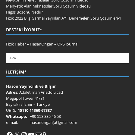
Manyetik Alan Mıknatıslar Soru Çözüm Videosu
Higss Bozonu Nedir?
Fizik 2022 Bilgi Sarmal Yayınları AYT Denemeleri Soru Çözümleri-1
DESTEKLIYORUZ*
Fizik Haber
–
HasanOngan
–
OPS Journal
İLETIŞIM*
Hason Yayıncılık ve Bilşim
Adres:
Adalet mah Anadolu cad
Megapol Tower 41/81
Bayraklı / İzmir – Turkiye
UETS:
15110-11360-67387
Whatsapp:
+90 553 335 46 58
e-mail: hasanongan[at]gmail.com