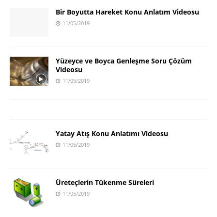
Bir Boyutta Hareket Konu Anlatım Videosu
11/05/2019
Yüzeyce ve Boyca Genleşme Soru Çözüm
Videosu
11/05/2019
Yatay Atış Konu Anlatımı Videosu
11/05/2019
Üreteçlerin Tükenme Süreleri
11/05/2019