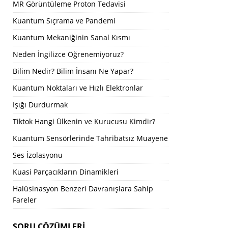
MR Görüntüleme Proton Tedavisi
Kuantum Sıçrama ve Pandemi
Kuantum Mekaniğinin Sanal Kısmı
Neden İngilizce Öğrenemiyoruz?
Bilim Nedir? Bilim İnsanı Ne Yapar?
Kuantum Noktaları ve Hızlı Elektronlar
Işığı Durdurmak
Tiktok Hangi Ülkenin ve Kurucusu Kimdir?
Kuantum Sensörlerinde Tahribatsız Muayene
Ses İzolasyonu
Kuasi Parçacıkların Dinamikleri
Halüsinasyon Benzeri Davranışlara Sahip
Fareler
SORU ÇÖZÜMLERI