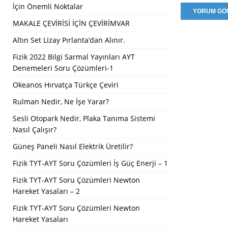
İçin Önemli Noktalar
MAKALE ÇEVİRİSİ İÇİN ÇEVİRİMVAR
Altın Set Lizay Pırlanta’dan Alınır.
Fizik 2022 Bilgi Sarmal Yayınları AYT
Denemeleri Soru Çözümleri-1
Okeanos Hırvatça Türkçe Çeviri
Rulman Nedir, Ne İşe Yarar?
Sesli Otopark Nedir, Plaka Tanıma Sistemi
Nasıl Çalışır?
Güneş Paneli Nasıl Elektrik Üretilir?
Fizik TYT-AYT Soru Çözümleri İş Güç Enerji – 1
Fizik TYT-AYT Soru Çözümleri Newton
Hareket Yasaları – 2
Fizik TYT-AYT Soru Çözümleri Newton
Hareket Yasaları