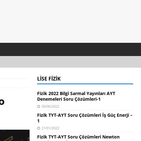
LISE FIZIK
Fizik 2022 Bilgi Sarmal Yayınları AYT
o
Denemeleri Soru Çözümleri-1
30/06/2022
Fizik TYT-AYT Soru Çözümleri İş Güç Enerji –
1
21/01/2022
Fizik TYT-AYT Soru Çözümleri Newton