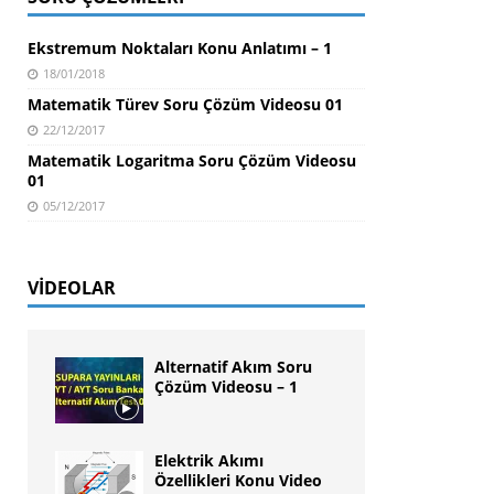
Ekstremum Noktaları Konu Anlatımı – 1
18/01/2018
Matematik Türev Soru Çözüm Videosu 01
22/12/2017
Matematik Logaritma Soru Çözüm Videosu
01
05/12/2017
VIDEOLAR
Alternatif Akım Soru
Çözüm Videosu – 1
Elektrik Akımı
Özellikleri Konu Video