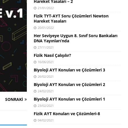
Hareket Yasaları – 2
21/01/2022
Fizik TYT-AYT Soru Çözümleri Newton
Hareket Yasaları
20/01/2022
Her Seviyeye Uygun 8. Sınıf Soru Bankaları
DNA Yayınları’nda
27/11/2021
Fizik Nasıl Çalışılır?
16/06/2021
Biyoloji AYT Konuları ve Çözümleri 3
26/02/2021
Biyoloji AYT Konuları ve Çözümleri 2
24/02/2021
Biyoloji AYT Konuları ve Çözümleri 1
SONRAKI
23/02/2021
Fizik AYT Konuları ve Çözümleri-8
04/02/2021