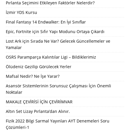
Pırlanta Seçimini Etkileyen Faktörler Nelerdir?
İzmir YDS Kursu
Final Fantasy 14 Endwalker: En İyi Sınıflar
Epic, Fortnite için Sıfır Yapı Modunu Ortaya Çıkardı
Lost Ark için Sırada Ne Var? Gelecek Güncellemeler ve
Yamalar
OSRS Paramparça Kalıntılar Ligi – Bildiklerimiz
Ölüdeniz Gezilip Görülecek Yerler
Mafsal Nedir? Ne İşe Yarar?
Asansör Sistemlerinin Sorunsuz Çalışması İçin Önemli
Noktalar
MAKALE ÇEVİRİSİ İÇİN ÇEVİRİMVAR
Altın Set Lizay Pırlanta’dan Alınır.
Fizik 2022 Bilgi Sarmal Yayınları AYT Denemeleri Soru
Çözümleri-1