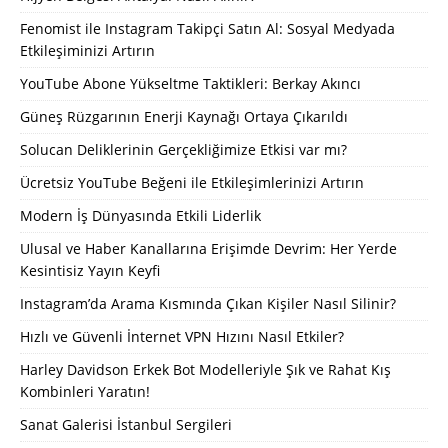
Fenomist ile Instagram Takipçi Satın Al: Sosyal Medyada
Etkileşiminizi Artırın
YouTube Abone Yükseltme Taktikleri: Berkay Akıncı
Güneş Rüzgarının Enerji Kaynağı Ortaya Çıkarıldı
Solucan Deliklerinin Gerçekliğimize Etkisi var mı?
Ücretsiz YouTube Beğeni ile Etkileşimlerinizi Artırın
Modern İş Dünyasında Etkili Liderlik
Ulusal ve Haber Kanallarına Erişimde Devrim: Her Yerde
Kesintisiz Yayın Keyfi
Instagram’da Arama Kısmında Çıkan Kişiler Nasıl Silinir?
Hızlı ve Güvenli İnternet VPN Hızını Nasıl Etkiler?
Harley Davidson Erkek Bot Modelleriyle Şık ve Rahat Kış
Kombinleri Yaratın!
Sanat Galerisi İstanbul Sergileri