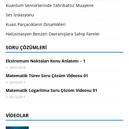
Kuantum Sensörlerinde Tahribatsız Muayene
Ses İzolasyonu
Kuasi Parçacıkların Dinamikleri
Halüsinasyon Benzeri Davranışlara Sahip Fareler
SORU ÇÖZÜMLERI
Ekstremum Noktaları Konu Anlatımı – 1
18/01/2018
Matematik Türev Soru Çözüm Videosu 01
22/12/2017
Matematik Logaritma Soru Çözüm Videosu 01
05/12/2017
VIDEOLAR