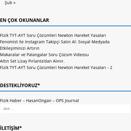
Şub »
EN ÇOK OKUNANLAR
Fizik TYT-AYT Soru Çözümleri Newton Hareket Yasaları
Fenomist ile Instagram Takipçi Satın Al: Sosyal Medyada
Etkileşiminizi Artırın
Makaralar ve Palangalar Soru Çözüm Videosu
Altın Set Lizay Pırlanta’dan Alınır.
Fizik TYT-AYT Soru Çözümleri Newton Hareket Yasaları - 2
DESTEKLIYORUZ*
Fizik Haber
–
HasanOngan
–
OPS Journal
İLETIŞIM*