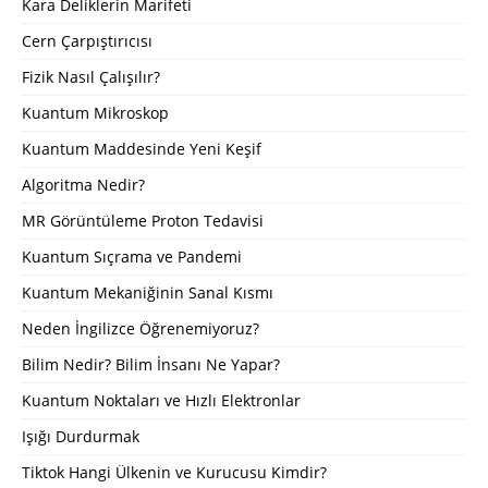
Kara Deliklerin Marifeti
Cern Çarpıştırıcısı
Fizik Nasıl Çalışılır?
Kuantum Mikroskop
Kuantum Maddesinde Yeni Keşif
Algoritma Nedir?
MR Görüntüleme Proton Tedavisi
Kuantum Sıçrama ve Pandemi
Kuantum Mekaniğinin Sanal Kısmı
Neden İngilizce Öğrenemiyoruz?
Bilim Nedir? Bilim İnsanı Ne Yapar?
Kuantum Noktaları ve Hızlı Elektronlar
Işığı Durdurmak
Tiktok Hangi Ülkenin ve Kurucusu Kimdir?