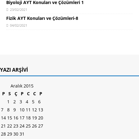
Biyoloji AYT Konuları ve Çözümleri 1
23/02/2021
Fizik AYT Konuları ve Çözümleri-8
04/02/2021
YAZI ARŞIVI
Aralık 2015
P
S
Ç
P
C
C
P
1
2
3
4
5
6
7
8
9
10
11
12
13
14
15
16
17
18
19
20
21
22
23
24
25
26
27
28
29
30
31