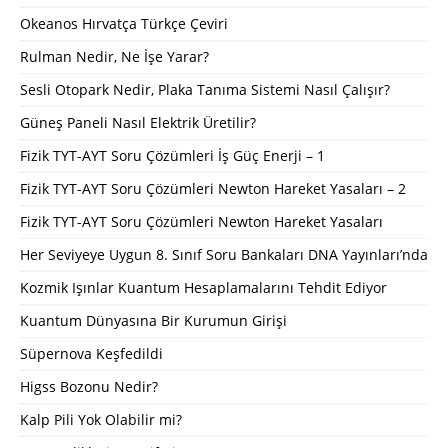
Okeanos Hırvatça Türkçe Çeviri
Rulman Nedir, Ne İşe Yarar?
Sesli Otopark Nedir, Plaka Tanıma Sistemi Nasıl Çalışır?
Güneş Paneli Nasıl Elektrik Üretilir?
Fizik TYT-AYT Soru Çözümleri İş Güç Enerji – 1
Fizik TYT-AYT Soru Çözümleri Newton Hareket Yasaları – 2
Fizik TYT-AYT Soru Çözümleri Newton Hareket Yasaları
Her Seviyeye Uygun 8. Sınıf Soru Bankaları DNA Yayınları’nda
Kozmik Işınlar Kuantum Hesaplamalarını Tehdit Ediyor
Kuantum Dünyasına Bir Kurumun Girişi
Süpernova Keşfedildi
Higss Bozonu Nedir?
Kalp Pili Yok Olabilir mi?