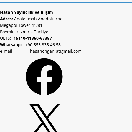
Hason Yayıncılık ve Bilşim
Adres:
Adalet mah Anadolu cad
Megapol Tower 41/81
Bayraklı / İzmir – Turkiye
UETS:
15110-11360-67387
Whatsapp:
+90 553 335 46 58
e-mail: hasanongan[at]gmail.com