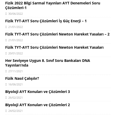
Fizik 2022 Bilgi Sarmal Yayınları AYT Denemeleri Soru
Çözümleri-1
30/06/2022
Fizik TYT-AYT Soru Çözümleri İş Güç Enerji – 1
21/01/2022
Fizik TYT-AYT Soru Çözümleri Newton Hareket Yasaları – 2
21/01/2022
Fizik TYT-AYT Soru Çözümleri Newton Hareket Yasaları
20/01/2022
Her Seviyeye Uygun 8. Sınıf Soru Bankaları DNA
Yayınları’nda
27/11/2021
Fizik Nasıl Çalışılır?
16/06/2021
Biyoloji AYT Konuları ve Çözümleri 3
26/02/2021
Biyoloji AYT Konuları ve Çözümleri 2
24/02/2021