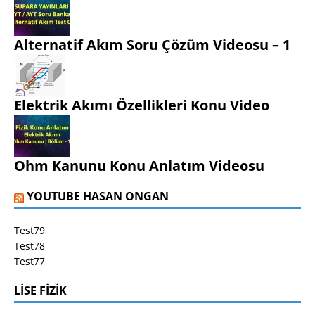
Alternatif Akım Soru Çözüm Videosu – 1
Elektrik Akımı Özellikleri Konu Video
Ohm Kanunu Konu Anlatım Videosu
YOUTUBE HASAN ONGAN
Test79
Test78
Test77
LISE FIZIK