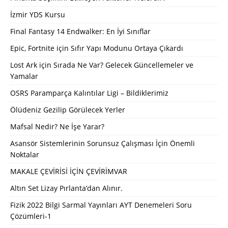
İzmir YDS Kursu
Final Fantasy 14 Endwalker: En İyi Sınıflar
Epic, Fortnite için Sıfır Yapı Modunu Ortaya Çıkardı
Lost Ark için Sırada Ne Var? Gelecek Güncellemeler ve
Yamalar
OSRS Paramparça Kalıntılar Ligi – Bildiklerimiz
Ölüdeniz Gezilip Görülecek Yerler
Mafsal Nedir? Ne İşe Yarar?
Asansör Sistemlerinin Sorunsuz Çalışması İçin Önemli
Noktalar
MAKALE ÇEVİRİSİ İÇİN ÇEVİRİMVAR
Altın Set Lizay Pırlanta’dan Alınır.
Fizik 2022 Bilgi Sarmal Yayınları AYT Denemeleri Soru
Çözümleri-1