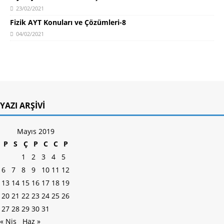
23/02/2021
Fizik AYT Konuları ve Çözümleri-8
04/02/2021
YAZI ARŞIVI
Mayıs 2019
P
S
Ç
P
C
C
P
1
2
3
4
5
6
7
8
9
10
11
12
13
14
15
16
17
18
19
20
21
22
23
24
25
26
27
28
29
30
31
« Nis
Haz »