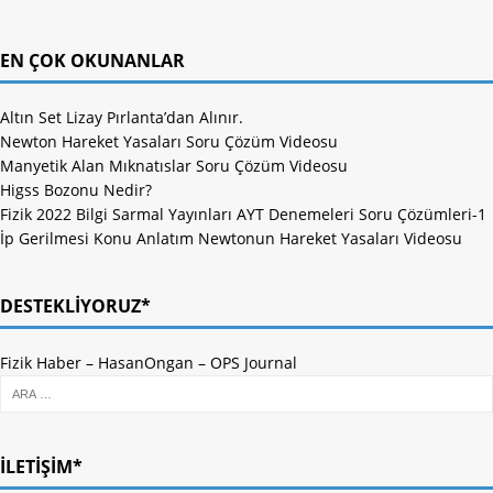
EN ÇOK OKUNANLAR
Altın Set Lizay Pırlanta’dan Alınır.
Newton Hareket Yasaları Soru Çözüm Videosu
Manyetik Alan Mıknatıslar Soru Çözüm Videosu
Higss Bozonu Nedir?
Fizik 2022 Bilgi Sarmal Yayınları AYT Denemeleri Soru Çözümleri-1
İp Gerilmesi Konu Anlatım Newtonun Hareket Yasaları Videosu
DESTEKLIYORUZ*
Fizik Haber
–
HasanOngan
–
OPS Journal
İLETIŞIM*