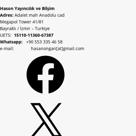
Hason Yayıncılık ve Bilşim
Adres:
Adalet mah Anadolu cad
Megapol Tower 41/81
Bayraklı / İzmir – Turkiye
UETS:
15110-11360-67387
Whatsapp:
+90 553 335 46 58
e-mail: hasanongan[at]gmail.com