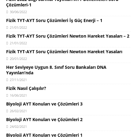
Çözümleri-1
30/06/2022
Fizik TYT-AYT Soru Çözümleri İş Güç Enerji – 1
21/01/2022
Fizik TYT-AYT Soru Çözümleri Newton Hareket Yasaları – 2
21/01/2022
Fizik TYT-AYT Soru Çözümleri Newton Hareket Yasaları
20/01/2022
Her Seviyeye Uygun 8. Sınıf Soru Bankaları DNA
Yayınları’nda
27/11/2021
Fizik Nasıl Çalışılır?
16/06/2021
Biyoloji AYT Konuları ve Çözümleri 3
26/02/2021
Biyoloji AYT Konuları ve Çözümleri 2
24/02/2021
Biyoloji AYT Konuları ve Çözümleri 1