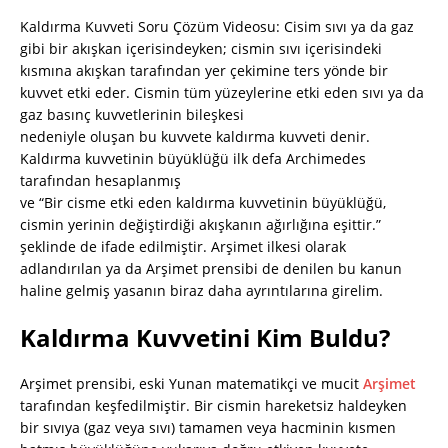
Kaldırma Kuvveti Soru Çözüm Videosu: Cisim sıvı ya da gaz
gibi bir akışkan içerisindeyken; cismin sıvı içerisindeki
kısmına akışkan tarafından yer çekimine ters yönde bir
kuvvet etki eder. Cismin tüm yüzeylerine etki eden sıvı ya da
gaz basınç kuvvetlerinin bileşkesi
nedeniyle oluşan bu kuvvete kaldırma kuvveti denir.
Kaldırma kuvvetinin büyüklüğü ilk defa Archimedes
tarafından hesaplanmış
ve “Bir cisme etki eden kaldırma kuvvetinin büyüklüğü,
cismin yerinin değiştirdiği akışkanın ağırlığına eşittir.”
şeklinde de ifade edilmiştir. Arşimet ilkesi olarak
adlandırılan ya da Arşimet prensibi de denilen bu kanun
haline gelmiş yasanın biraz daha ayrıntılarına girelim.
Kaldırma Kuvvetini Kim Buldu?
Arşimet prensibi, eski Yunan matematikçi ve mucit
Arşimet
tarafından keşfedilmiştir. Bir cismin hareketsiz haldeyken
bir sıvıya (gaz veya sıvı) tamamen veya hacminin kısmen