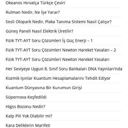
Okeanos Hırvatça Türkçe Çeviri
Rulman Nedir, Ne İşe Yarar?
Sesli Otopark Nedir, Plaka Tanıma Sistemi Nasıl Çalışır?
Güneş Paneli Nasıl Elektrik Üretilir?
Fizik TYT-AYT Soru Çözümleri İş Güç Enerji – 1
Fizik TYT-AYT Soru Çözümleri Newton Hareket Yasaları – 2
Fizik TYT-AYT Soru Çözümleri Newton Hareket Yasaları
Her Seviyeye Uygun 8. Sınıf Soru Bankaları DNA Yayınları’nda
Kozmik Işınlar Kuantum Hesaplamalarını Tehdit Ediyor
Kuantum Dünyasına Bir Kurumun Girişi
Süpernova Keşfedildi
Higss Bozonu Nedir?
Kalp Pili Yok Olabilir mi?
Kara Deliklerin Marifeti