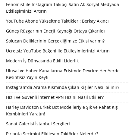
Fenomist ile Instagram Takipçi Satın Al: Sosyal Medyada
Etkileşiminizi Artırın
YouTube Abone Yükseltme Taktikleri: Berkay Akıncı
Güneş Rüzgarının Enerji Kaynağı Ortaya Çıkarıldı
Solucan Deliklerinin Gerçekliğimize Etkisi var mı?
Ücretsiz YouTube Beğeni ile Etkileşimlerinizi Artırın
Modern İş Dünyasında Etkili Liderlik
Ulusal ve Haber Kanallarına Erişimde Devrim: Her Yerde
Kesintisiz Yayın Keyfi
Instagram’da Arama Kısmında Çıkan Kişiler Nasıl Silinir?
Hızlı ve Güvenli İnternet VPN Hızını Nasıl Etkiler?
Harley Davidson Erkek Bot Modelleriyle Şık ve Rahat Kış
Kombinleri Yaratın!
Sanat Galerisi İstanbul Sergileri
Pırlanta Seçimini Etkileyen Faktörler Nelerdir?