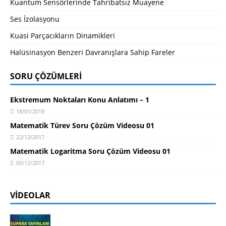
Kuantum Sensörlerinde Tahribatsız Muayene
Ses İzolasyonu
Kuasi Parçacıkların Dinamikleri
Halüsinasyon Benzeri Davranışlara Sahip Fareler
SORU ÇÖZÜMLERI
Ekstremum Noktaları Konu Anlatımı – 1
18/01/2018
Matematik Türev Soru Çözüm Videosu 01
22/12/2017
Matematik Logaritma Soru Çözüm Videosu 01
05/12/2017
VIDEOLAR