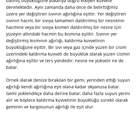
batmış büyüklüğüne yukarıya doğru etkiyen kuvvete
denmektedir. Aynı zamanda daha önce de belirttiğimiz
üzere yer değiştiren sıvının ağırlığına eşittir. Yer değiştiren
sıvının hacmi, bir sıvıya tamamen daldırılmış bir nesnenin
hacmine veya bir sıvıya kısmen daldırılmış bir nesne için
yüzeyin altındaki hacmin bu kısmına eşittir. Sıvının yer
değiştirmiş kısmının ağırlığı, kaldırma kuvvetinin
büyüklüğüne eşittir. Bir sıvı veya gaz içinde yüzen bir cisim
üzerindeki kaldırma kuvveti de büyüklük olarak yüzen cismin
ağırlığına eşittir ve ters yöndedir; nesne ne yükselir ne de
batar.
Örnek olarak denize bırakılan bir gemi, yerinden ettiği suyun
ağırlığı kendi ağırlığına eşit olana kadar okyanusa batar.
Gemi yüklendikçe daha derine batar, daha fazla suyun yerini
alır ve böylece kaldırma kuvvetinin büyüklüğü sürekli olarak
geminin ve kargosunun ağırlığı ile eşit olur.