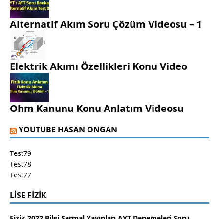
Alternatif Akım Soru Çözüm Videosu – 1
Elektrik Akımı Özellikleri Konu Video
Ohm Kanunu Konu Anlatım Videosu
YOUTUBE HASAN ONGAN
Test79
Test78
Test77
LISE FIZIK
Fizik 2022 Bilgi Sarmal Yayınları AYT Denemeleri Soru