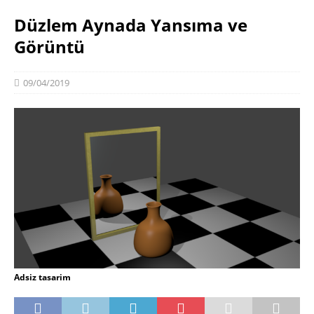
Düzlem Aynada Yansıma ve
Görüntü
09/04/2019
Adsiz tasarim