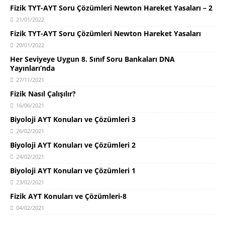
Fizik TYT-AYT Soru Çözümleri Newton Hareket Yasaları – 2
21/01/2022
Fizik TYT-AYT Soru Çözümleri Newton Hareket Yasaları
20/01/2022
Her Seviyeye Uygun 8. Sınıf Soru Bankaları DNA
Yayınları’nda
27/11/2021
Fizik Nasıl Çalışılır?
16/06/2021
Biyoloji AYT Konuları ve Çözümleri 3
26/02/2021
Biyoloji AYT Konuları ve Çözümleri 2
24/02/2021
Biyoloji AYT Konuları ve Çözümleri 1
23/02/2021
Fizik AYT Konuları ve Çözümleri-8
04/02/2021