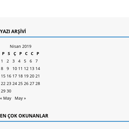
YAZI ARŞIVI
Nisan 2019
P
S
Ç
P
C
C
P
1
2
3
4
5
6
7
8
9
10
11
12
13
14
15
16
17
18
19
20
21
22
23
24
25
26
27
28
29
30
« May
May »
EN ÇOK OKUNANLAR