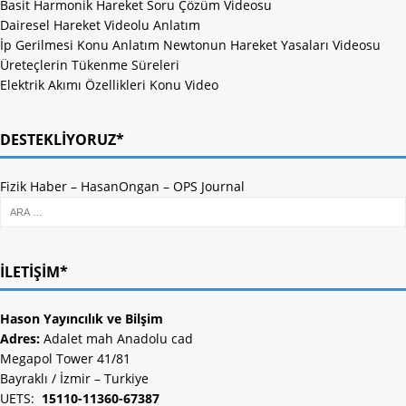
Basit Harmonik Hareket Soru Çözüm Videosu
Dairesel Hareket Videolu Anlatım
İp Gerilmesi Konu Anlatım Newtonun Hareket Yasaları Videosu
Üreteçlerin Tükenme Süreleri
Elektrik Akımı Özellikleri Konu Video
DESTEKLIYORUZ*
Fizik Haber
–
HasanOngan
–
OPS Journal
İLETIŞIM*
Hason Yayıncılık ve Bilşim
Adres:
Adalet mah Anadolu cad
Megapol Tower 41/81
Bayraklı / İzmir – Turkiye
UETS:
15110-11360-67387