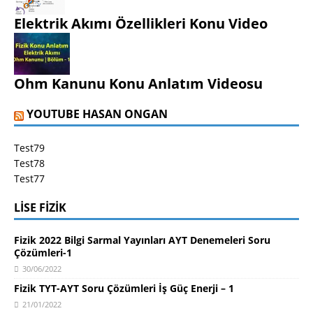
Elektrik Akımı Özellikleri Konu Video
Ohm Kanunu Konu Anlatım Videosu
YOUTUBE HASAN ONGAN
Test79
Test78
Test77
LISE FIZIK
Fizik 2022 Bilgi Sarmal Yayınları AYT Denemeleri Soru
Çözümleri-1
30/06/2022
Fizik TYT-AYT Soru Çözümleri İş Güç Enerji – 1
21/01/2022