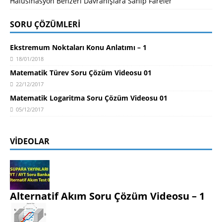
Halüsinasyon Benzeri Davranışlara Sahip Fareler
SORU ÇÖZÜMLERI
Ekstremum Noktaları Konu Anlatımı – 1
18/01/2018
Matematik Türev Soru Çözüm Videosu 01
22/12/2017
Matematik Logaritma Soru Çözüm Videosu 01
05/12/2017
VIDEOLAR
Alternatif Akım Soru Çözüm Videosu – 1