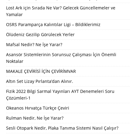
Lost Ark için Sırada Ne Var? Gelecek Güncellemeler ve
Yamalar
OSRS Paramparça Kalıntılar Ligi – Bildiklerimiz
Ölüdeniz Gezilip Görülecek Yerler
Mafsal Nedir? Ne İşe Yarar?
Asansör Sistemlerinin Sorunsuz Çalışması İçin Önemli
Noktalar
MAKALE ÇEVİRİSİ İÇİN ÇEVİRİMVAR
Altın Set Lizay Pırlanta’dan Alınır.
Fizik 2022 Bilgi Sarmal Yayınları AYT Denemeleri Soru
Çözümleri-1
Okeanos Hırvatça Türkçe Çeviri
Rulman Nedir, Ne İşe Yarar?
Sesli Otopark Nedir, Plaka Tanıma Sistemi Nasıl Çalışır?