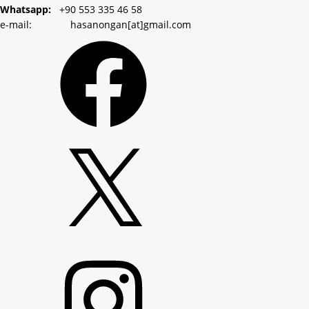
Whatsapp:
+90 553 335 46 58
e-mail: hasanongan[at]gmail.com