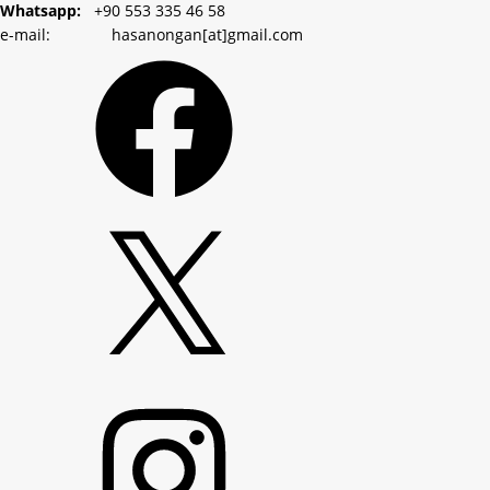
Whatsapp:
+90 553 335 46 58
e-mail: hasanongan[at]gmail.com