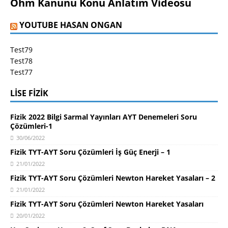
Ohm Kanunu Konu Anlatım Videosu
YOUTUBE HASAN ONGAN
Test79
Test78
Test77
LISE FIZIK
Fizik 2022 Bilgi Sarmal Yayınları AYT Denemeleri Soru
Çözümleri-1
30/06/2022
Fizik TYT-AYT Soru Çözümleri İş Güç Enerji – 1
21/01/2022
Fizik TYT-AYT Soru Çözümleri Newton Hareket Yasaları – 2
21/01/2022
Fizik TYT-AYT Soru Çözümleri Newton Hareket Yasaları
20/01/2022