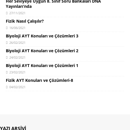
Her Seviyeye Uygun 8. Sınıf Soru Bankaları DNA
Yayınları’nda
27/11/2021
Fizik Nasıl Çalışılır?
16/06/2021
Biyoloji AYT Konuları ve Çözümleri 3
26/02/2021
Biyoloji AYT Konuları ve Çözümleri 2
24/02/2021
Biyoloji AYT Konuları ve Çözümleri 1
23/02/2021
Fizik AYT Konuları ve Çözümleri-8
04/02/2021
YAZI ARŞIVI