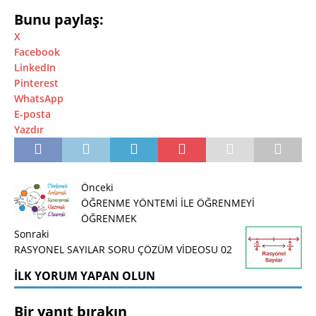
Bunu paylaş:
X
Facebook
LinkedIn
Pinterest
WhatsApp
E-posta
Yazdır
Önceki
ÖĞRENME YÖNTEMİ İLE ÖĞRENMEYİ
ÖĞRENMEK
Sonraki
RASYONEL SAYILAR SORU ÇÖZÜM VİDEOSU 02
İLK YORUM YAPAN OLUN
Bir yanıt bırakın