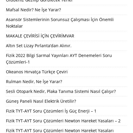
Mafsal Nedir? Ne İşe Yarar?
Asansör Sistemlerinin Sorunsuz Çalışması İçin Önemli
Noktalar
MAKALE ÇEVİRİSİ İÇİN ÇEVİRİMVAR
Altın Set Lizay Pırlanta’dan Alınır.
Fizik 2022 Bilgi Sarmal Yayınları AYT Denemeleri Soru
Çözümleri-1
Okeanos Hırvatça Türkçe Çeviri
Rulman Nedir, Ne İşe Yarar?
Sesli Otopark Nedir, Plaka Tanıma Sistemi Nasıl Çalışır?
Güneş Paneli Nasıl Elektrik Üretilir?
Fizik TYT-AYT Soru Çözümleri İş Güç Enerji – 1
Fizik TYT-AYT Soru Çözümleri Newton Hareket Yasaları – 2
Fizik TYT-AYT Soru Çözümleri Newton Hareket Yasaları