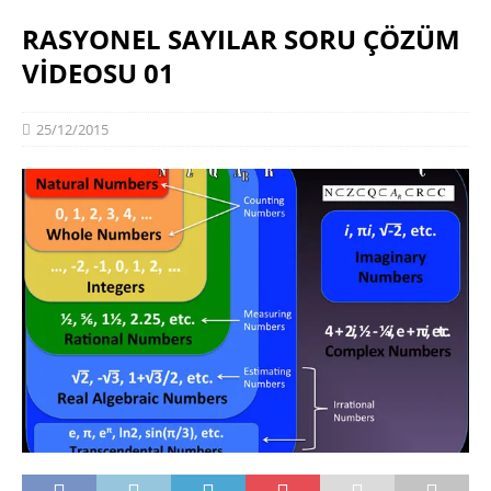
RASYONEL SAYILAR SORU ÇÖZÜM
VİDEOSU 01
25/12/2015