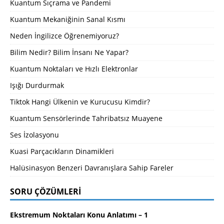
Kuantum Sıçrama ve Pandemi
Kuantum Mekaniğinin Sanal Kısmı
Neden İngilizce Öğrenemiyoruz?
Bilim Nedir? Bilim İnsanı Ne Yapar?
Kuantum Noktaları ve Hızlı Elektronlar
Işığı Durdurmak
Tiktok Hangi Ülkenin ve Kurucusu Kimdir?
Kuantum Sensörlerinde Tahribatsız Muayene
Ses İzolasyonu
Kuasi Parçacıkların Dinamikleri
Halüsinasyon Benzeri Davranışlara Sahip Fareler
SORU ÇÖZÜMLERI
Ekstremum Noktaları Konu Anlatımı – 1