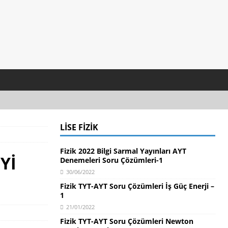
LISE FIZIK
Fizik 2022 Bilgi Sarmal Yayınları AYT
Yİ
Denemeleri Soru Çözümleri-1
30/06/2022
Fizik TYT-AYT Soru Çözümleri İş Güç Enerji –
1
21/01/2022
Fizik TYT-AYT Soru Çözümleri Newton