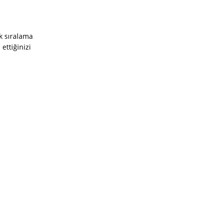
ek sıralama
ettiğinizi