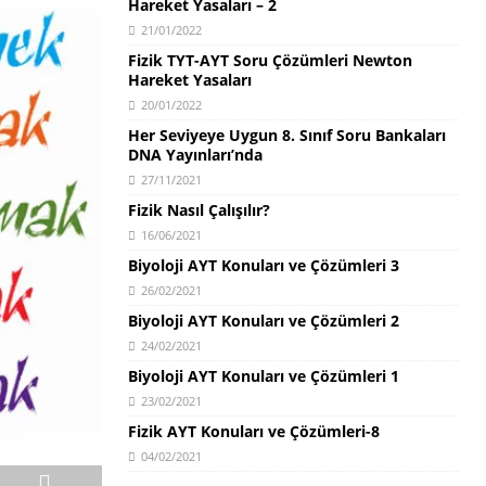
Hareket Yasaları – 2
21/01/2022
Fizik TYT-AYT Soru Çözümleri Newton
Hareket Yasaları
20/01/2022
Her Seviyeye Uygun 8. Sınıf Soru Bankaları
DNA Yayınları’nda
27/11/2021
Fizik Nasıl Çalışılır?
16/06/2021
Biyoloji AYT Konuları ve Çözümleri 3
26/02/2021
Biyoloji AYT Konuları ve Çözümleri 2
24/02/2021
Biyoloji AYT Konuları ve Çözümleri 1
23/02/2021
Fizik AYT Konuları ve Çözümleri-8
04/02/2021