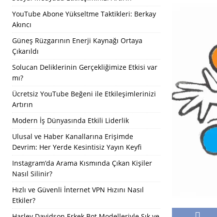
YouTube Abone Yükseltme Taktikleri: Berkay
Akıncı
Güneş Rüzgarının Enerji Kaynağı Ortaya
Çıkarıldı
Solucan Deliklerinin Gerçekliğimize Etkisi var
mı?
Ücretsiz YouTube Beğeni ile Etkileşimlerinizi
Artırın
Modern İş Dünyasında Etkili Liderlik
Ulusal ve Haber Kanallarına Erişimde
Devrim: Her Yerde Kesintisiz Yayın Keyfi
Instagram’da Arama Kısmında Çıkan Kişiler
Nasıl Silinir?
Hızlı ve Güvenli İnternet VPN Hızını Nasıl
Etkiler?
Harley Davidson Erkek Bot Modelleriyle Şık ve