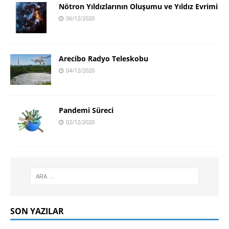
Nötron Yıldızlarının Oluşumu ve Yıldız Evrimi
06/12/2020
Arecibo Radyo Teleskobu
04/12/2020
Pandemi Süreci
02/12/2020
SON YAZILAR