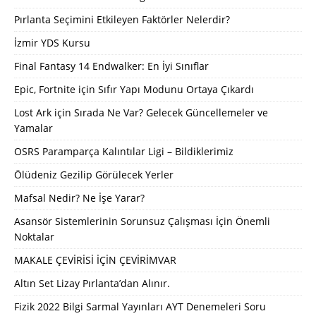
Pırlanta Seçimini Etkileyen Faktörler Nelerdir?
İzmir YDS Kursu
Final Fantasy 14 Endwalker: En İyi Sınıflar
Epic, Fortnite için Sıfır Yapı Modunu Ortaya Çıkardı
Lost Ark için Sırada Ne Var? Gelecek Güncellemeler ve
Yamalar
OSRS Paramparça Kalıntılar Ligi – Bildiklerimiz
Ölüdeniz Gezilip Görülecek Yerler
Mafsal Nedir? Ne İşe Yarar?
Asansör Sistemlerinin Sorunsuz Çalışması İçin Önemli
Noktalar
MAKALE ÇEVİRİSİ İÇİN ÇEVİRİMVAR
Altın Set Lizay Pırlanta’dan Alınır.
Fizik 2022 Bilgi Sarmal Yayınları AYT Denemeleri Soru