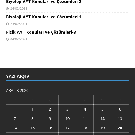
Biyoloji AYT Konuları ve Çözümleri 2
24/02/2021
Biyoloji AYT Konuları ve Çözümleri 1
23/02/2021
Fizik AYT Konuları ve Çözümleri-8
04/02/2021
YAZI ARŞIVI
ARALIK 2020
P
S
Ç
P
C
C
P
1
2
3
4
5
6
7
8
9
10
11
12
13
14
15
16
17
18
19
20