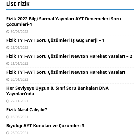
LISE FIZIK
Fizik 2022 Bilgi Sarmal Yayınları AYT Denemeleri Soru
Çözümleri-1
30/06/2022
Fizik TYT-AYT Soru Çözümleri İş Güç Enerji – 1
21/01/2022
Fizik TYT-AYT Soru Çözümleri Newton Hareket Yasaları – 2
21/01/2022
Fizik TYT-AYT Soru Çözümleri Newton Hareket Yasaları
20/01/2022
Her Seviyeye Uygun 8. Sınıf Soru Bankaları DNA
Yayınları’nda
27/11/2021
Fizik Nasıl Çalışılır?
16/06/2021
Biyoloji AYT Konuları ve Çözümleri 3
26/02/2021