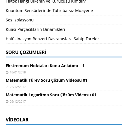
Tiktok Hangi Ülkenin ve Kurucusu Kimdir?
Kuantum Sensörlerinde Tahribatsız Muayene
Ses İzolasyonu
Kuasi Parçacıkların Dinamikleri
Halüsinasyon Benzeri Davranışlara Sahip Fareler
SORU ÇÖZÜMLERI
Ekstremum Noktaları Konu Anlatımı – 1
18/01/2018
Matematik Türev Soru Çözüm Videosu 01
22/12/2017
Matematik Logaritma Soru Çözüm Videosu 01
05/12/2017
VIDEOLAR