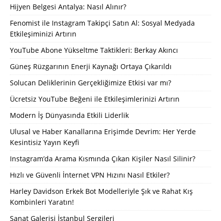
Hijyen Belgesi Antalya: Nasıl Alınır?
Fenomist ile Instagram Takipçi Satın Al: Sosyal Medyada
Etkileşiminizi Artırın
YouTube Abone Yükseltme Taktikleri: Berkay Akıncı
Güneş Rüzgarının Enerji Kaynağı Ortaya Çıkarıldı
Solucan Deliklerinin Gerçekliğimize Etkisi var mı?
Ücretsiz YouTube Beğeni ile Etkileşimlerinizi Artırın
Modern İş Dünyasında Etkili Liderlik
Ulusal ve Haber Kanallarına Erişimde Devrim: Her Yerde
Kesintisiz Yayın Keyfi
Instagram’da Arama Kısmında Çıkan Kişiler Nasıl Silinir?
Hızlı ve Güvenli İnternet VPN Hızını Nasıl Etkiler?
Harley Davidson Erkek Bot Modelleriyle Şık ve Rahat Kış
Kombinleri Yaratın!
Sanat Galerisi İstanbul Sergileri