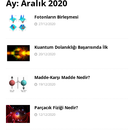
Ay:
Aralık 2020
Fotonların Birleşmesi
27/12/2020
Kuantum Dolanıklığı Başarısında İlk
20/12/2020
Madde-Karşı Madde Nedir?
19/12/2020
Parçacık Fiziği Nedir?
12/12/2020