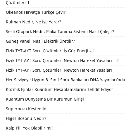
Çözümleri-1
Okeanos Hırvatça Türkçe Çeviri
Rulman Nedir, Ne İşe Yarar?
Sesli Otopark Nedir, Plaka Tanıma Sistemi Nasıl Çalışır?
Güneş Paneli Nasıl Elektrik Üretilir?
Fizik TYT-AYT Soru Çözümleri İş Güç Enerji – 1
Fizik TYT-AYT Soru Çözümleri Newton Hareket Yasaları – 2
Fizik TYT-AYT Soru Çözümleri Newton Hareket Yasaları
Her Seviyeye Uygun 8. Sınıf Soru Bankaları DNA Yayınları’nda
Kozmik Işınlar Kuantum Hesaplamalarını Tehdit Ediyor
Kuantum Dünyasına Bir Kurumun Girişi
Süpernova Keşfedildi
Higss Bozonu Nedir?
Kalp Pili Yok Olabilir mi?