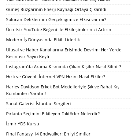
Güneş Rüzgarının Enerji Kaynağı Ortaya Çıkarıldı
Solucan Deliklerinin Gerçekliğimize Etkisi var mı?
Ücretsiz YouTube Beğeni ile Etkileşimlerinizi Artırın
Modern İş Dünyasında Etkili Liderlik
Ulusal ve Haber Kanallarına Erişimde Devrim: Her Yerde
Kesintisiz Yayın Keyfi
Instagram’da Arama Kısmında Çıkan Kişiler Nasıl Silinir?
Hızlı ve Güvenli İnternet VPN Hızını Nasıl Etkiler?
Harley Davidson Erkek Bot Modelleriyle Şık ve Rahat Kış
Kombinleri Yaratın!
Sanat Galerisi İstanbul Sergileri
Pırlanta Seçimini Etkileyen Faktörler Nelerdir?
İzmir YDS Kursu
Final Fantasy 14 Endwalker: En İyi Sınıflar