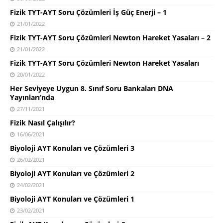
Fizik TYT-AYT Soru Çözümleri İş Güç Enerji – 1
21/01/2022
Fizik TYT-AYT Soru Çözümleri Newton Hareket Yasaları – 2
21/01/2022
Fizik TYT-AYT Soru Çözümleri Newton Hareket Yasaları
20/01/2022
Her Seviyeye Uygun 8. Sınıf Soru Bankaları DNA
Yayınları’nda
27/11/2021
Fizik Nasıl Çalışılır?
16/06/2021
Biyoloji AYT Konuları ve Çözümleri 3
26/02/2021
Biyoloji AYT Konuları ve Çözümleri 2
24/02/2021
Biyoloji AYT Konuları ve Çözümleri 1
23/02/2021