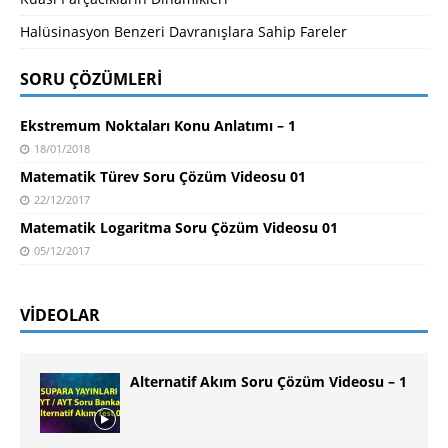
Halüsinasyon Benzeri Davranışlara Sahip Fareler
SORU ÇÖZÜMLERI
Ekstremum Noktaları Konu Anlatımı – 1
18/01/2018
Matematik Türev Soru Çözüm Videosu 01
22/12/2017
Matematik Logaritma Soru Çözüm Videosu 01
05/12/2017
VIDEOLAR
Alternatif Akım Soru Çözüm Videosu – 1