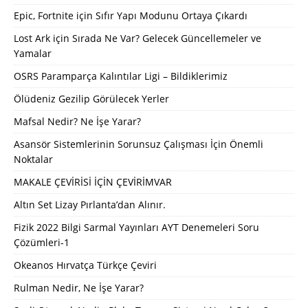
Epic, Fortnite için Sıfır Yapı Modunu Ortaya Çıkardı
Lost Ark için Sırada Ne Var? Gelecek Güncellemeler ve
Yamalar
OSRS Paramparça Kalıntılar Ligi – Bildiklerimiz
Ölüdeniz Gezilip Görülecek Yerler
Mafsal Nedir? Ne İşe Yarar?
Asansör Sistemlerinin Sorunsuz Çalışması İçin Önemli
Noktalar
MAKALE ÇEVİRİSİ İÇİN ÇEVİRİMVAR
Altın Set Lizay Pırlanta’dan Alınır.
Fizik 2022 Bilgi Sarmal Yayınları AYT Denemeleri Soru
Çözümleri-1
Okeanos Hırvatça Türkçe Çeviri
Rulman Nedir, Ne İşe Yarar?