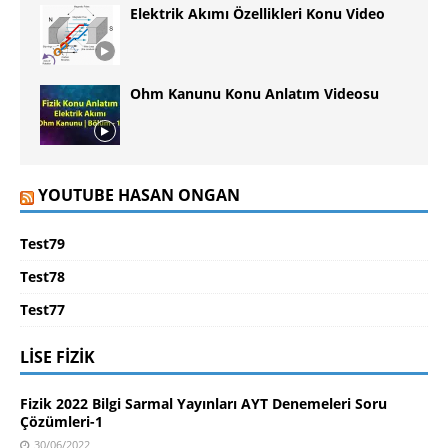
Elektrik Akımı Özellikleri Konu Video
Ohm Kanunu Konu Anlatım Videosu
YOUTUBE HASAN ONGAN
Test79
Test78
Test77
LISE FIZIK
Fizik 2022 Bilgi Sarmal Yayınları AYT Denemeleri Soru
Çözümleri-1
30/06/2022