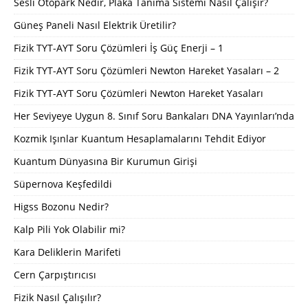
Sesli Otopark Nedir, Plaka Tanıma Sistemi Nasıl Çalışır?
Güneş Paneli Nasıl Elektrik Üretilir?
Fizik TYT-AYT Soru Çözümleri İş Güç Enerji – 1
Fizik TYT-AYT Soru Çözümleri Newton Hareket Yasaları – 2
Fizik TYT-AYT Soru Çözümleri Newton Hareket Yasaları
Her Seviyeye Uygun 8. Sınıf Soru Bankaları DNA Yayınları’nda
Kozmik Işınlar Kuantum Hesaplamalarını Tehdit Ediyor
Kuantum Dünyasına Bir Kurumun Girişi
Süpernova Keşfedildi
Higss Bozonu Nedir?
Kalp Pili Yok Olabilir mi?
Kara Deliklerin Marifeti
Cern Çarpıştırıcısı
Fizik Nasıl Çalışılır?