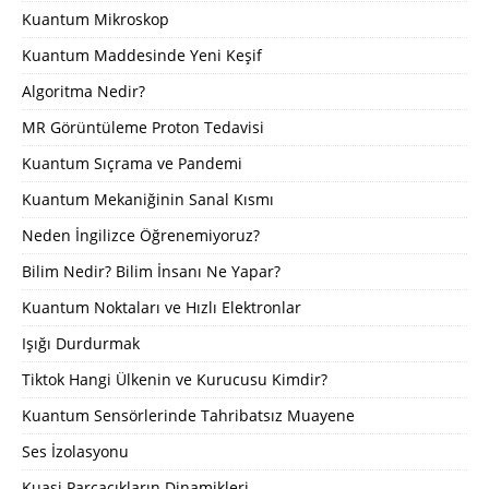
Kuantum Mikroskop
Kuantum Maddesinde Yeni Keşif
Algoritma Nedir?
MR Görüntüleme Proton Tedavisi
Kuantum Sıçrama ve Pandemi
Kuantum Mekaniğinin Sanal Kısmı
Neden İngilizce Öğrenemiyoruz?
Bilim Nedir? Bilim İnsanı Ne Yapar?
Kuantum Noktaları ve Hızlı Elektronlar
Işığı Durdurmak
Tiktok Hangi Ülkenin ve Kurucusu Kimdir?
Kuantum Sensörlerinde Tahribatsız Muayene
Ses İzolasyonu
Kuasi Parçacıkların Dinamikleri