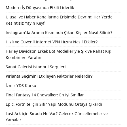
Modern İş Dünyasında Etkili Liderlik
Ulusal ve Haber Kanallarına Erişimde Devrim: Her Yerde
Kesintisiz Yayın Keyfi
Instagram’da Arama Kısmında Çıkan Kişiler Nasıl Silinir?
Hızlı ve Güvenli İnternet VPN Hızını Nasıl Etkiler?
Harley Davidson Erkek Bot Modelleriyle Şık ve Rahat Kış
Kombinleri Yaratın!
Sanat Galerisi İstanbul Sergileri
Pırlanta Seçimini Etkileyen Faktörler Nelerdir?
İzmir YDS Kursu
Final Fantasy 14 Endwalker: En İyi Sınıflar
Epic, Fortnite için Sıfır Yapı Modunu Ortaya Çıkardı
Lost Ark için Sırada Ne Var? Gelecek Güncellemeler ve
Yamalar