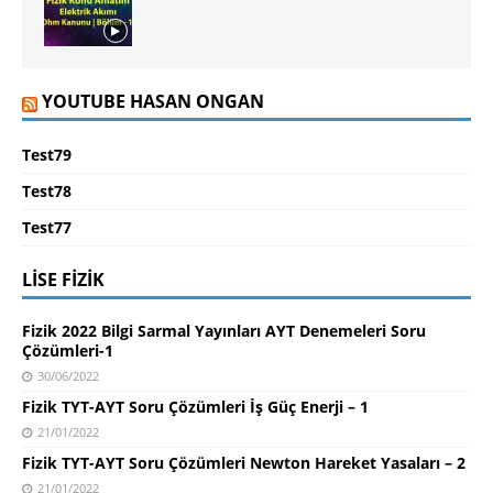
YOUTUBE HASAN ONGAN
Test79
Test78
Test77
LISE FIZIK
Fizik 2022 Bilgi Sarmal Yayınları AYT Denemeleri Soru
Çözümleri-1
30/06/2022
Fizik TYT-AYT Soru Çözümleri İş Güç Enerji – 1
21/01/2022
Fizik TYT-AYT Soru Çözümleri Newton Hareket Yasaları – 2
21/01/2022