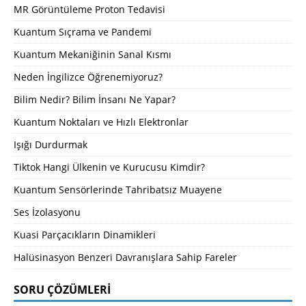
MR Görüntüleme Proton Tedavisi
Kuantum Sıçrama ve Pandemi
Kuantum Mekaniğinin Sanal Kısmı
Neden İngilizce Öğrenemiyoruz?
Bilim Nedir? Bilim İnsanı Ne Yapar?
Kuantum Noktaları ve Hızlı Elektronlar
Işığı Durdurmak
Tiktok Hangi Ülkenin ve Kurucusu Kimdir?
Kuantum Sensörlerinde Tahribatsız Muayene
Ses İzolasyonu
Kuasi Parçacıkların Dinamikleri
Halüsinasyon Benzeri Davranışlara Sahip Fareler
SORU ÇÖZÜMLERI