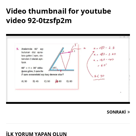
Video thumbnail for youtube
video 92-0tzsfp2m
SONRAKI
İLK YORUM YAPAN OLUN