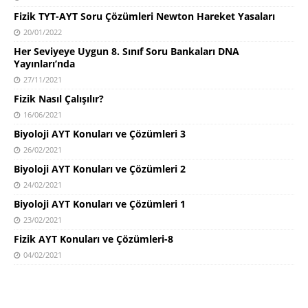
Fizik TYT-AYT Soru Çözümleri Newton Hareket Yasaları
20/01/2022
Her Seviyeye Uygun 8. Sınıf Soru Bankaları DNA
Yayınları’nda
27/11/2021
Fizik Nasıl Çalışılır?
16/06/2021
Biyoloji AYT Konuları ve Çözümleri 3
26/02/2021
Biyoloji AYT Konuları ve Çözümleri 2
24/02/2021
Biyoloji AYT Konuları ve Çözümleri 1
23/02/2021
Fizik AYT Konuları ve Çözümleri-8
04/02/2021