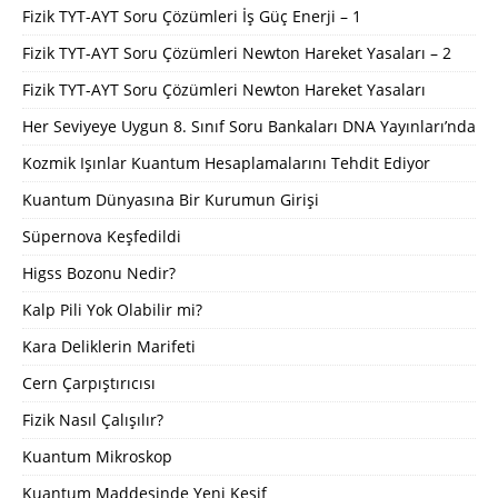
Fizik TYT-AYT Soru Çözümleri İş Güç Enerji – 1
Fizik TYT-AYT Soru Çözümleri Newton Hareket Yasaları – 2
Fizik TYT-AYT Soru Çözümleri Newton Hareket Yasaları
Her Seviyeye Uygun 8. Sınıf Soru Bankaları DNA Yayınları’nda
Kozmik Işınlar Kuantum Hesaplamalarını Tehdit Ediyor
Kuantum Dünyasına Bir Kurumun Girişi
Süpernova Keşfedildi
Higss Bozonu Nedir?
Kalp Pili Yok Olabilir mi?
Kara Deliklerin Marifeti
Cern Çarpıştırıcısı
Fizik Nasıl Çalışılır?
Kuantum Mikroskop
Kuantum Maddesinde Yeni Keşif