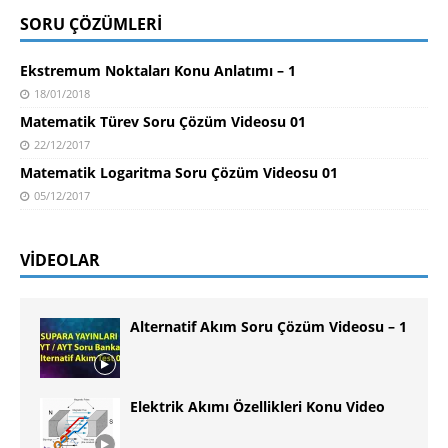
SORU ÇÖZÜMLERI
Ekstremum Noktaları Konu Anlatımı – 1
18/01/2018
Matematik Türev Soru Çözüm Videosu 01
22/12/2017
Matematik Logaritma Soru Çözüm Videosu 01
05/12/2017
VIDEOLAR
Alternatif Akım Soru Çözüm Videosu – 1
Elektrik Akımı Özellikleri Konu Video