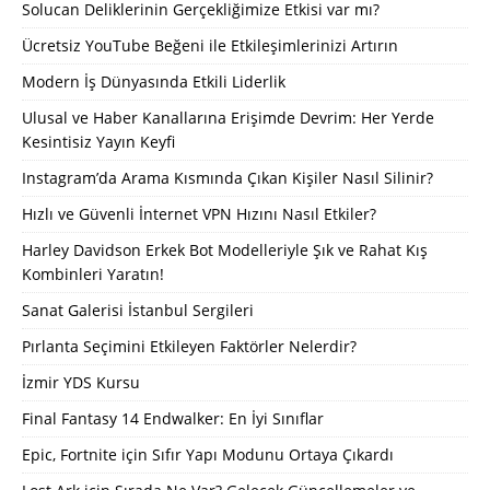
Solucan Deliklerinin Gerçekliğimize Etkisi var mı?
Ücretsiz YouTube Beğeni ile Etkileşimlerinizi Artırın
Modern İş Dünyasında Etkili Liderlik
Ulusal ve Haber Kanallarına Erişimde Devrim: Her Yerde
Kesintisiz Yayın Keyfi
Instagram’da Arama Kısmında Çıkan Kişiler Nasıl Silinir?
Hızlı ve Güvenli İnternet VPN Hızını Nasıl Etkiler?
Harley Davidson Erkek Bot Modelleriyle Şık ve Rahat Kış
Kombinleri Yaratın!
Sanat Galerisi İstanbul Sergileri
Pırlanta Seçimini Etkileyen Faktörler Nelerdir?
İzmir YDS Kursu
Final Fantasy 14 Endwalker: En İyi Sınıflar
Epic, Fortnite için Sıfır Yapı Modunu Ortaya Çıkardı