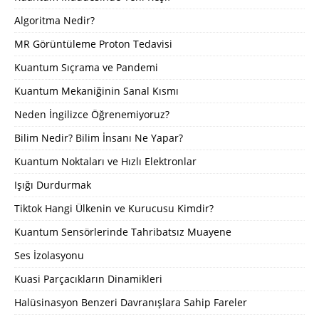
Algoritma Nedir?
MR Görüntüleme Proton Tedavisi
Kuantum Sıçrama ve Pandemi
Kuantum Mekaniğinin Sanal Kısmı
Neden İngilizce Öğrenemiyoruz?
Bilim Nedir? Bilim İnsanı Ne Yapar?
Kuantum Noktaları ve Hızlı Elektronlar
Işığı Durdurmak
Tiktok Hangi Ülkenin ve Kurucusu Kimdir?
Kuantum Sensörlerinde Tahribatsız Muayene
Ses İzolasyonu
Kuasi Parçacıkların Dinamikleri
Halüsinasyon Benzeri Davranışlara Sahip Fareler