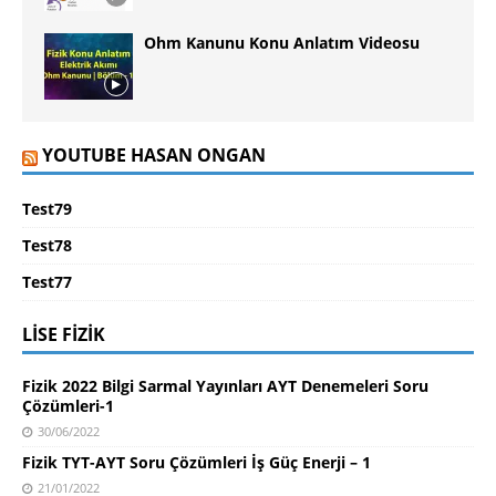
Ohm Kanunu Konu Anlatım Videosu
YOUTUBE HASAN ONGAN
Test79
Test78
Test77
LISE FIZIK
Fizik 2022 Bilgi Sarmal Yayınları AYT Denemeleri Soru
Çözümleri-1
30/06/2022
Fizik TYT-AYT Soru Çözümleri İş Güç Enerji – 1
21/01/2022