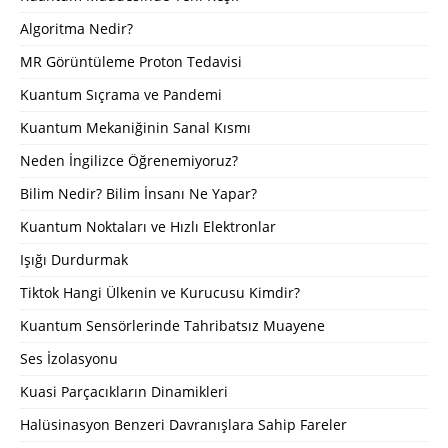
Algoritma Nedir?
MR Görüntüleme Proton Tedavisi
Kuantum Sıçrama ve Pandemi
Kuantum Mekaniğinin Sanal Kısmı
Neden İngilizce Öğrenemiyoruz?
Bilim Nedir? Bilim İnsanı Ne Yapar?
Kuantum Noktaları ve Hızlı Elektronlar
Işığı Durdurmak
Tiktok Hangi Ülkenin ve Kurucusu Kimdir?
Kuantum Sensörlerinde Tahribatsız Muayene
Ses İzolasyonu
Kuasi Parçacıkların Dinamikleri
Halüsinasyon Benzeri Davranışlara Sahip Fareler