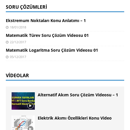
SORU ÇÖZÜMLERI
Ekstremum Noktaları Konu Anlatımı – 1
18/01/2018
Matematik Türev Soru Çözüm Videosu 01
22/12/2017
Matematik Logaritma Soru Çözüm Videosu 01
05/12/2017
VIDEOLAR
Alternatif Akım Soru Çözüm Videosu – 1
Elektrik Akımı Özellikleri Konu Video