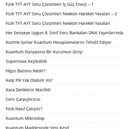
Fizik TYT-AYT Soru Çözümleri İş Güç Enerji – 1
Fizik TYT-AYT Soru Çözümleri Newton Hareket Yasaları – 2
Fizik TYT-AYT Soru Çözümleri Newton Hareket Yasaları
Her Seviyeye Uygun 8. Sınıf Soru Bankaları DNA Yayınları’nda
Kozmik Işınlar Kuantum Hesaplamalarını Tehdit Ediyor
Kuantum Dünyasına Bir Kurumun Girişi
Süpernova Keşfedildi
Higss Bozonu Nedir?
Kalp Pili Yok Olabilir mi?
Kara Deliklerin Marifeti
Cern Çarpıştırıcısı
Fizik Nasıl Çalışılır?
Kuantum Mikroskop
Kuantum Maddesinde Yeni Keşif