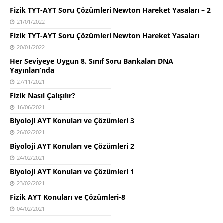
Fizik TYT-AYT Soru Çözümleri Newton Hareket Yasaları – 2
21/01/2022
Fizik TYT-AYT Soru Çözümleri Newton Hareket Yasaları
20/01/2022
Her Seviyeye Uygun 8. Sınıf Soru Bankaları DNA
Yayınları’nda
27/11/2021
Fizik Nasıl Çalışılır?
16/06/2021
Biyoloji AYT Konuları ve Çözümleri 3
26/02/2021
Biyoloji AYT Konuları ve Çözümleri 2
24/02/2021
Biyoloji AYT Konuları ve Çözümleri 1
23/02/2021
Fizik AYT Konuları ve Çözümleri-8
04/02/2021