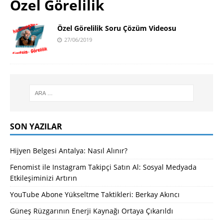
Özel Görelilik
Özel Görelilik Soru Çözüm Videosu
27/06/2019
SON YAZILAR
Hijyen Belgesi Antalya: Nasıl Alınır?
Fenomist ile Instagram Takipçi Satın Al: Sosyal Medyada
Etkileşiminizi Artırın
YouTube Abone Yükseltme Taktikleri: Berkay Akıncı
Güneş Rüzgarının Enerji Kaynağı Ortaya Çıkarıldı