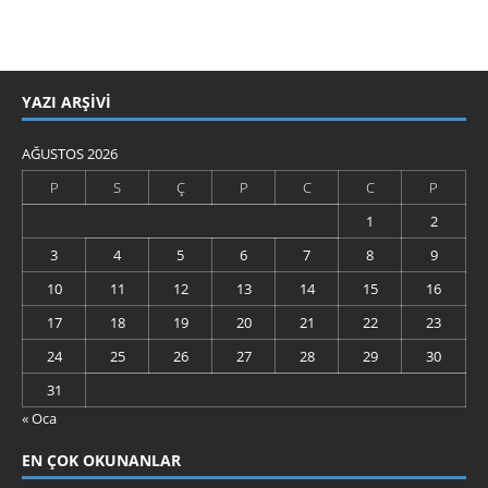
YAZI ARŞIVI
AĞUSTOS 2026
P
S
Ç
P
C
C
P
1
2
3
4
5
6
7
8
9
10
11
12
13
14
15
16
17
18
19
20
21
22
23
24
25
26
27
28
29
30
31
« Oca
EN ÇOK OKUNANLAR