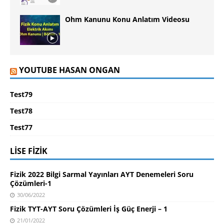
Ohm Kanunu Konu Anlatım Videosu
YOUTUBE HASAN ONGAN
Test79
Test78
Test77
LISE FIZIK
Fizik 2022 Bilgi Sarmal Yayınları AYT Denemeleri Soru
Çözümleri-1
30/06/2022
Fizik TYT-AYT Soru Çözümleri İş Güç Enerji – 1
21/01/2022