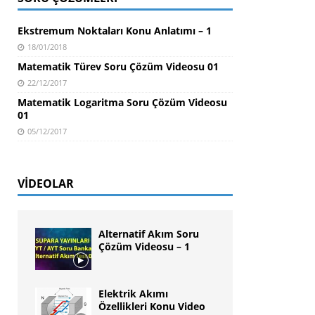
Ekstremum Noktaları Konu Anlatımı – 1
18/01/2018
Matematik Türev Soru Çözüm Videosu 01
22/12/2017
Matematik Logaritma Soru Çözüm Videosu
01
05/12/2017
VIDEOLAR
Alternatif Akım Soru
Çözüm Videosu – 1
Elektrik Akımı
Özellikleri Konu Video