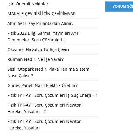
İçin Önemli Noktalar
MAKALE ÇEVİRİSİ İÇİN ÇEVİRİMVAR
Altın Set Lizay Pırlanta’dan Alınır.
Fizik 2022 Bilgi Sarmal Yayınları AYT
Denemeleri Soru Çözümleri-1
Okeanos Hırvatça Türkçe Çeviri
Rulman Nedir, Ne İşe Yarar?
Sesli Otopark Nedir, Plaka Tanıma Sistemi
Nasıl Çalışır?
Güneş Paneli Nasıl Elektrik Üretilir?
Fizik TYT-AYT Soru Çözümleri İş Güç Enerji – 1
Fizik TYT-AYT Soru Çözümleri Newton
Hareket Yasaları – 2
Fizik TYT-AYT Soru Çözümleri Newton
Hareket Yasaları