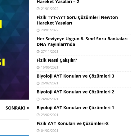
Hareket Yasaları – 2
21/01/2022
Fizik TYT-AYT Soru Çözümleri Newton
Hareket Yasaları
20/01/2022
Her Seviyeye Uygun 8. Sınıf Soru Bankaları
DNA Yayınları’nda
27/11/2021
Fizik Nasıl Çalışılır?
16/06/2021
Biyoloji AYT Konuları ve Çözümleri 3
26/02/2021
Biyoloji AYT Konuları ve Çözümleri 2
24/02/2021
Biyoloji AYT Konuları ve Çözümleri 1
SONRAKI
23/02/2021
Fizik AYT Konuları ve Çözümleri-8
04/02/2021