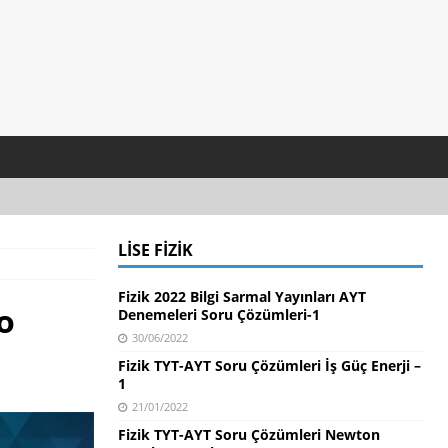
LISE FIZIK
Fizik 2022 Bilgi Sarmal Yayınları AYT
o
Denemeleri Soru Çözümleri-1
30/06/2022
Fizik TYT-AYT Soru Çözümleri İş Güç Enerji –
1
21/01/2022
Fizik TYT-AYT Soru Çözümleri Newton