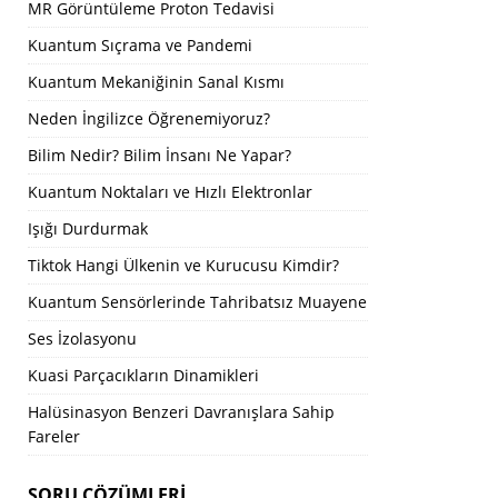
MR Görüntüleme Proton Tedavisi
Kuantum Sıçrama ve Pandemi
Kuantum Mekaniğinin Sanal Kısmı
Neden İngilizce Öğrenemiyoruz?
Bilim Nedir? Bilim İnsanı Ne Yapar?
Kuantum Noktaları ve Hızlı Elektronlar
Işığı Durdurmak
Tiktok Hangi Ülkenin ve Kurucusu Kimdir?
Kuantum Sensörlerinde Tahribatsız Muayene
Ses İzolasyonu
Kuasi Parçacıkların Dinamikleri
Halüsinasyon Benzeri Davranışlara Sahip
Fareler
SORU ÇÖZÜMLERI