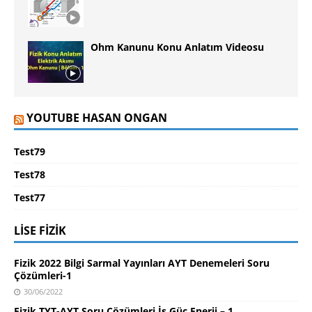
Ohm Kanunu Konu Anlatım Videosu
YOUTUBE HASAN ONGAN
Test79
Test78
Test77
LISE FIZIK
Fizik 2022 Bilgi Sarmal Yayınları AYT Denemeleri Soru
Çözümleri-1
30/06/2022
Fizik TYT-AYT Soru Çözümleri İş Güç Enerji – 1