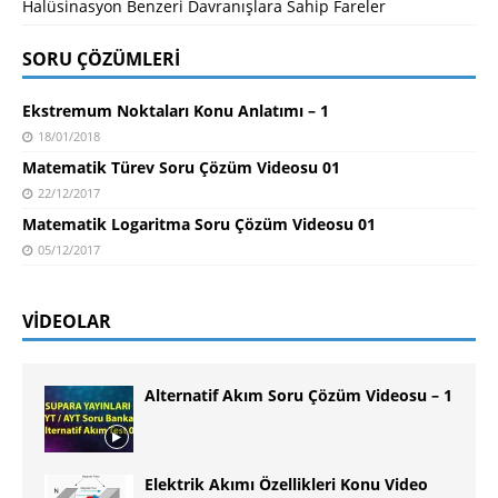
Halüsinasyon Benzeri Davranışlara Sahip Fareler
SORU ÇÖZÜMLERI
Ekstremum Noktaları Konu Anlatımı – 1
18/01/2018
Matematik Türev Soru Çözüm Videosu 01
22/12/2017
Matematik Logaritma Soru Çözüm Videosu 01
05/12/2017
VIDEOLAR
Alternatif Akım Soru Çözüm Videosu – 1
Elektrik Akımı Özellikleri Konu Video