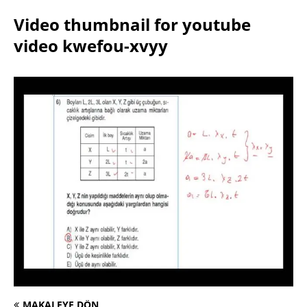
Video thumbnail for youtube
video kwefou-xvyy
MAKALEYE DÖN