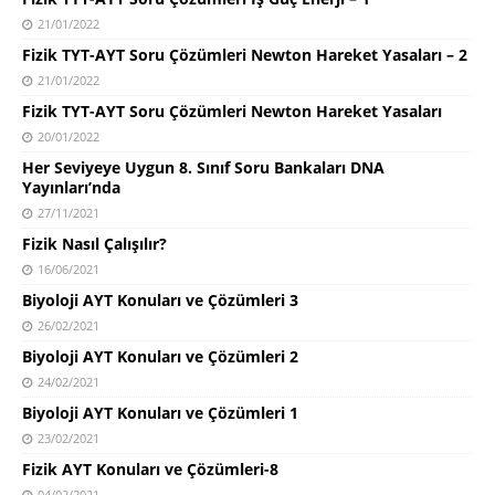
21/01/2022
Fizik TYT-AYT Soru Çözümleri Newton Hareket Yasaları – 2
21/01/2022
Fizik TYT-AYT Soru Çözümleri Newton Hareket Yasaları
20/01/2022
Her Seviyeye Uygun 8. Sınıf Soru Bankaları DNA
Yayınları’nda
27/11/2021
Fizik Nasıl Çalışılır?
16/06/2021
Biyoloji AYT Konuları ve Çözümleri 3
26/02/2021
Biyoloji AYT Konuları ve Çözümleri 2
24/02/2021
Biyoloji AYT Konuları ve Çözümleri 1
23/02/2021
Fizik AYT Konuları ve Çözümleri-8
04/02/2021