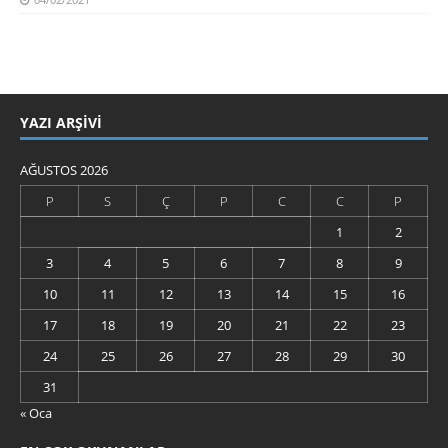
YAZI ARŞIVI
AĞUSTOS 2026
P
S
Ç
P
C
C
P
1
2
3
4
5
6
7
8
9
10
11
12
13
14
15
16
17
18
19
20
21
22
23
24
25
26
27
28
29
30
31
« Oca