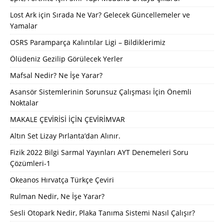
Lost Ark için Sırada Ne Var? Gelecek Güncellemeler ve
Yamalar
OSRS Paramparça Kalıntılar Ligi – Bildiklerimiz
Ölüdeniz Gezilip Görülecek Yerler
Mafsal Nedir? Ne İşe Yarar?
Asansör Sistemlerinin Sorunsuz Çalışması İçin Önemli
Noktalar
MAKALE ÇEVİRİSİ İÇİN ÇEVİRİMVAR
Altın Set Lizay Pırlanta’dan Alınır.
Fizik 2022 Bilgi Sarmal Yayınları AYT Denemeleri Soru
Çözümleri-1
Okeanos Hırvatça Türkçe Çeviri
Rulman Nedir, Ne İşe Yarar?
Sesli Otopark Nedir, Plaka Tanıma Sistemi Nasıl Çalışır?