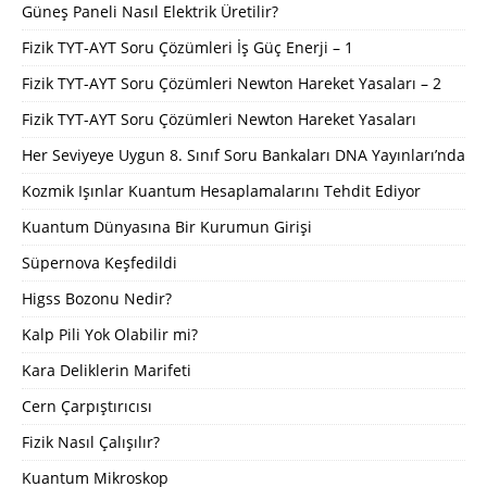
Güneş Paneli Nasıl Elektrik Üretilir?
Fizik TYT-AYT Soru Çözümleri İş Güç Enerji – 1
Fizik TYT-AYT Soru Çözümleri Newton Hareket Yasaları – 2
Fizik TYT-AYT Soru Çözümleri Newton Hareket Yasaları
Her Seviyeye Uygun 8. Sınıf Soru Bankaları DNA Yayınları’nda
Kozmik Işınlar Kuantum Hesaplamalarını Tehdit Ediyor
Kuantum Dünyasına Bir Kurumun Girişi
Süpernova Keşfedildi
Higss Bozonu Nedir?
Kalp Pili Yok Olabilir mi?
Kara Deliklerin Marifeti
Cern Çarpıştırıcısı
Fizik Nasıl Çalışılır?
Kuantum Mikroskop