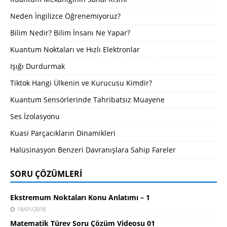
Neden İngilizce Öğrenemiyoruz?
Bilim Nedir? Bilim İnsanı Ne Yapar?
Kuantum Noktaları ve Hızlı Elektronlar
Işığı Durdurmak
Tiktok Hangi Ülkenin ve Kurucusu Kimdir?
Kuantum Sensörlerinde Tahribatsız Muayene
Ses İzolasyonu
Kuasi Parçacıkların Dinamikleri
Halüsinasyon Benzeri Davranışlara Sahip Fareler
SORU ÇÖZÜMLERI
Ekstremum Noktaları Konu Anlatımı – 1
18/01/2018
Matematik Türev Soru Çözüm Videosu 01