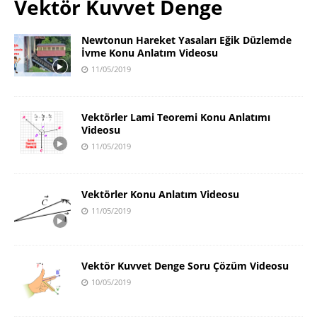
Vektör Kuvvet Denge
Newtonun Hareket Yasaları Eğik Düzlemde
İvme Konu Anlatım Videosu
11/05/2019
Vektörler Lami Teoremi Konu Anlatımı
Videosu
11/05/2019
Vektörler Konu Anlatım Videosu
11/05/2019
Vektör Kuvvet Denge Soru Çözüm Videosu
10/05/2019