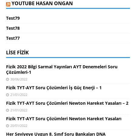
YOUTUBE HASAN ONGAN
Test79
Test78
Test77
LISE FIZIK
Fizik 2022 Bilgi Sarmal Yayınları AYT Denemeleri Soru
Çözümleri-1
30/06/2022
Fizik TYT-AYT Soru Çözümleri İş Güç Enerji – 1
21/01/2022
Fizik TYT-AYT Soru Çözümleri Newton Hareket Yasaları – 2
21/01/2022
Fizik TYT-AYT Soru Çözümleri Newton Hareket Yasaları
20/01/2022
Her Seviyeye Uygun 8. Sınıf Soru Bankaları DNA