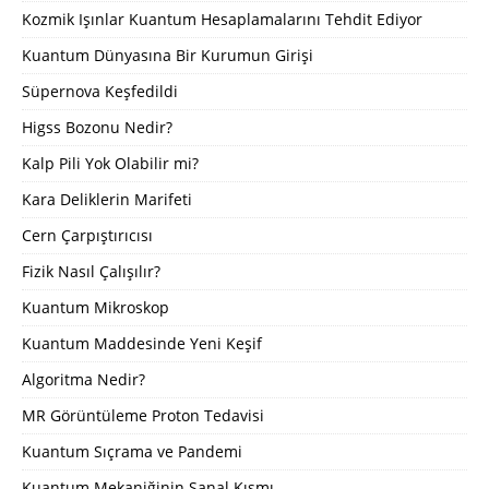
Kozmik Işınlar Kuantum Hesaplamalarını Tehdit Ediyor
Kuantum Dünyasına Bir Kurumun Girişi
Süpernova Keşfedildi
Higss Bozonu Nedir?
Kalp Pili Yok Olabilir mi?
Kara Deliklerin Marifeti
Cern Çarpıştırıcısı
Fizik Nasıl Çalışılır?
Kuantum Mikroskop
Kuantum Maddesinde Yeni Keşif
Algoritma Nedir?
MR Görüntüleme Proton Tedavisi
Kuantum Sıçrama ve Pandemi
Kuantum Mekaniğinin Sanal Kısmı