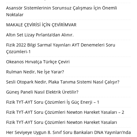
Asansör Sistemlerinin Sorunsuz Çalışması İçin Önemli
Noktalar
MAKALE ÇEVİRİSİ İÇİN ÇEVİRİMVAR
Altın Set Lizay Pırlanta’dan Alınır.
Fizik 2022 Bilgi Sarmal Yayınları AYT Denemeleri Soru
Çözümleri-1
Okeanos Hırvatça Türkçe Çeviri
Rulman Nedir, Ne İşe Yarar?
Sesli Otopark Nedir, Plaka Tanıma Sistemi Nasıl Çalışır?
Güneş Paneli Nasıl Elektrik Üretilir?
Fizik TYT-AYT Soru Çözümleri İş Güç Enerji – 1
Fizik TYT-AYT Soru Çözümleri Newton Hareket Yasaları – 2
Fizik TYT-AYT Soru Çözümleri Newton Hareket Yasaları
Her Seviyeye Uygun 8. Sınıf Soru Bankaları DNA Yayınları’nda